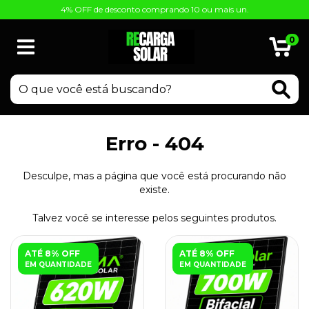
4% OFF de desconto comprando 10 ou mais un.
0
Erro - 404
Desculpe, mas a página que você está procurando não
existe.
Talvez você se interesse pelos seguintes produtos.
ATÉ 8% OFF
ATÉ 8% OFF
EM QUANTIDADE
EM QUANTIDADE