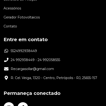
Acessórios
Gerador Fotovoltaicos
Contato
Entre em contato
5524992938449
24 992938449 - 24 992058555
Recargasollar@gmail.com
R. Cel. Veiga, 1320 - Centro, Petrópolis - RJ, 25655-157
Permaneça conectado