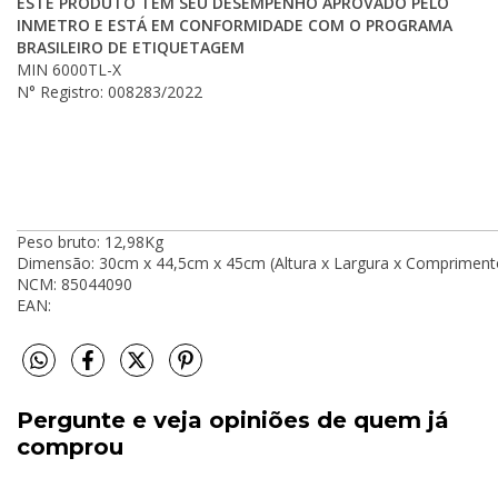
ESTE PRODUTO TEM SEU DESEMPENHO APROVADO PELO
INMETRO E ESTÁ EM CONFORMIDADE COM O PROGRAMA
BRASILEIRO DE ETIQUETAGEM
MIN 6000TL-X
N° Registro: 008283/2022
Peso bruto: 12,98Kg
Dimensão: 30cm x 44,5cm x 45cm (Altura x Largura x Compriment
NCM: 85044090
EAN:
Pergunte e veja opiniões de quem já
comprou