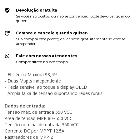
Devolução gratuita
Se você não gostou ou não se convenceu, pode devolver quando
quiser.
Compre e cancele quando quiser.
Sua compra está protegida, cancele gratuitamente se você se
arrepender.
Fale com nossos atendentes
Compre direto no Whatsapp
- Eficiência Maxima 98,4%
- Duas Mppts independente
- Tecla sensível ao toque e display OLED
- Ampla faixa de tensão suportando redes rurais
Dados de entrada:
Tensão máx. de entrada 550 VCC
Área de tensão MPP 80~550 VCC
Tensão nominal de entrada 360 VCC
Corrente DC por MPPT 12.5A
Rastreadores de MPP 2