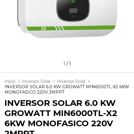
1
/
1
Início
>
Inversor Solar
>
Inversor Solar
>
INVERSOR SOLAR 6.0 KW GROWATT MIN6000TL-X2 6KW
MONOFASICO 220V 2MPPT
INVERSOR SOLAR 6.0 KW
GROWATT MIN6000TL-X2
6KW MONOFASICO 220V
2MPPT